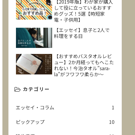
【2019年版】わが家が購入
して役に立っているおすす
めグッズ！5選【時短家
電・子供用】
【エッセイ】息子と2人で
料理をする日
【おすすめバスタオルレビ
ュー】2か月経ってもへこた
れない！今治タオル”sara-
la”がフワフワ柔らか～
カテゴリー
エッセイ・コラム
1
ピックアップ
10