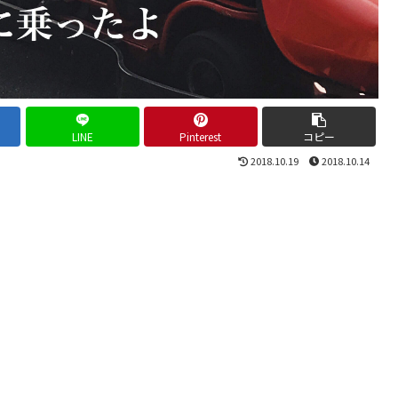
LINE
Pinterest
コピー
2018.10.19
2018.10.14