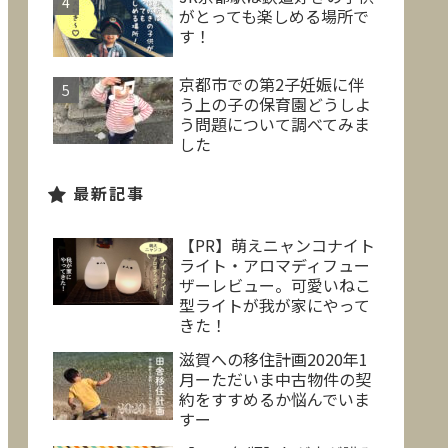
がとっても楽しめる場所で
す！
京都市での第2子妊娠に伴
う上の子の保育園どうしよ
う問題について調べてみま
した
最新記事
【PR】萌えニャンコナイト
ライト・アロマディフュー
ザーレビュー。可愛いねこ
型ライトが我が家にやって
きた！
滋賀への移住計画2020年1
月ーただいま中古物件の契
約をすすめるか悩んでいま
すー