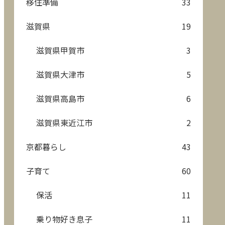
移住準備
33
滋賀県
19
滋賀県甲賀市
3
滋賀県大津市
5
滋賀県高島市
6
滋賀県東近江市
2
京都暮らし
43
子育て
60
保活
11
乗り物好き息子
11