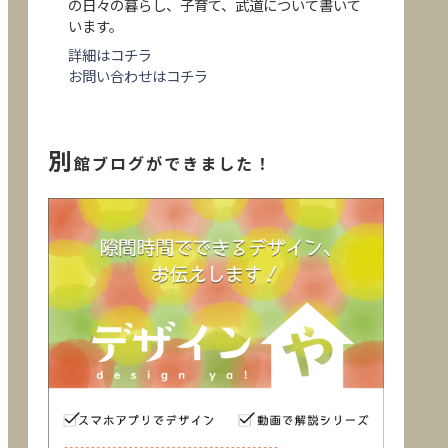
の日々の暮らし、子育て、武道について書いて
います。
詳細はコチラ
お問い合わせはコチラ
別
館ブログができました！