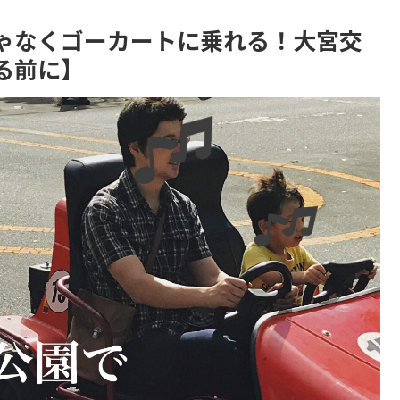
ゃなくゴーカートに乗れる！大宮交
る前に】