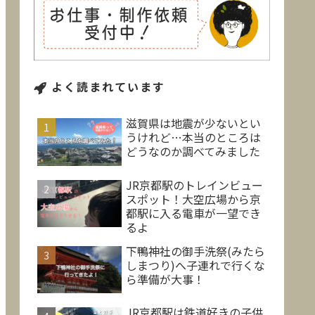
よく読まれています
滋賀県は地震が少ないとい
うけれど…本当のところは
どうなのか調べてみました
JR京都駅のトレインビュー
スポット！大空広場から京
都駅に入る電車が一望でき
るよ
下鴨神社の御手洗祭(みたら
しまつり)へ子連れで行くな
ら準備が大事！
JR京都駅は鉄道好きの子供