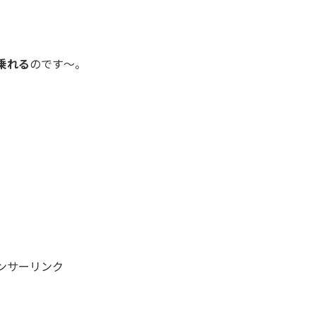
乗れる
のです～。
ンサーリンク