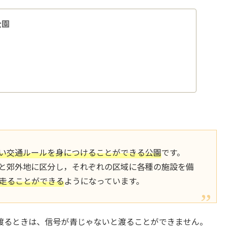
公園
い交通ルールを身につけることができる公園
です。
と郊外地に区分し，それぞれの区域に各種の施設を備
走ることができる
ようになっています。
渡るときは、信号が青じゃないと渡ることができません。