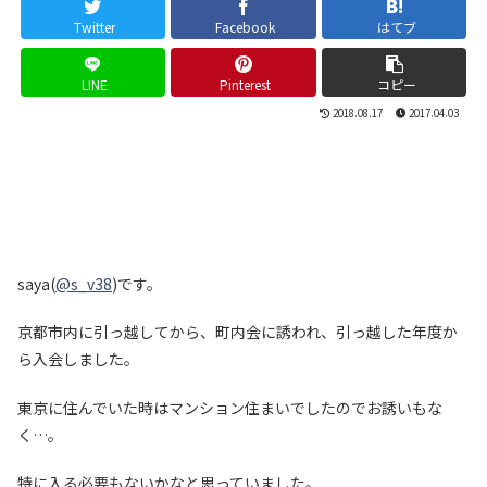
Twitter
Facebook
はてブ
LINE
Pinterest
コピー
2018.08.17
2017.04.03
saya(
@s_v38
)です。
京都市内に引っ越してから、町内会に誘われ、引っ越した年度か
ら入会しました。
東京に住んでいた時はマンション住まいでしたのでお誘いもな
く…。
特に入る必要もないかなと思っていました。