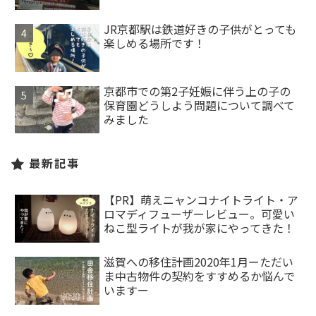
JR京都駅は鉄道好きの子供がとっても
楽しめる場所です！
京都市での第2子妊娠に伴う上の子の
保育園どうしよう問題について調べて
みました
最新記事
【PR】萌えニャンコナイトライト・ア
ロマディフューザーレビュー。可愛い
ねこ型ライトが我が家にやってきた！
滋賀への移住計画2020年1月ーただい
ま中古物件の契約をすすめるか悩んで
いますー