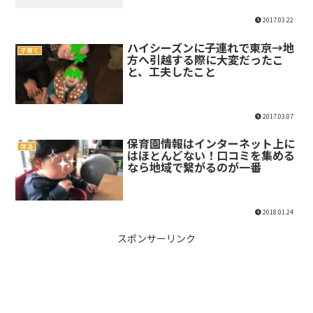
2017.03.22
ハイシーズンに子連れで東京→地
子育て
方へ引越する際に大変だったこ
と、工夫したこと
2017.03.07
保育園情報はインターネット上に
保活
はほとんどない！口コミを集める
なら地域で繋がるのが一番
2018.01.24
スポンサーリンク