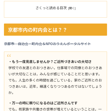
さくっと読める目次
京都市内の町内会とは？？
京都市 自治会・町内会＆NPOおうえんポータルサイト
・もう一度見直しませんか？ご近所づきあいの大切さ
学校での友達とのおつきあい，仕事場での同僚とのおつきあ
いが大切なことは，みんなが感じていることだと思います。
でも，人生の多くの時間を過ごしている，家のご近所とのお
つきあいは，近年，縁遠くなりつつあるのではないでしょう
か。
・万一の時に頼りになるのはご近所さんです
でも，核家族や共働きの世帯が増えているということは，一