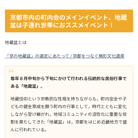
京都市内の町内会のメインイベント、地蔵
盆は子連れ世帯におススメイベント！
地蔵盆とは
「京の地蔵盆」の選定にあたって / 京都をつなぐ無形文化遺産
毎年８月中旬から下旬にかけて行われる伝統的な民俗行事で
ある「地蔵盆」。
地蔵信仰という宗教的な性格を持ちながらも，町内安全や子
どもの健全育成を願う町内の行事として，時代とともに変化
しながら受け継がれ，地域コミュニティの活性化に重要な役
割を果たしてきた「地蔵盆」は，京都をはじめ近畿地方で盛
んに行われている。