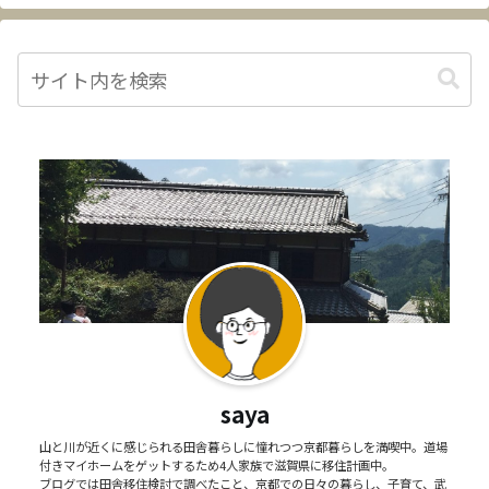
saya
山と川が近くに感じられる田舎暮らしに憧れつつ京都暮らしを満喫中。道場
付きマイホームをゲットするため4人家族で滋賀県に移住計画中。
ブログでは田舎移住検討で調べたこと、京都での日々の暮らし、子育て、武