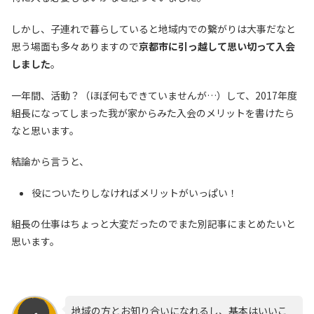
しかし、子連れで暮らしていると地域内での繋がりは大事だなと
思う場面も多々ありますので
京都市に引っ越して思い切って入会
しました
。
一年間、活動？（ほぼ何もできていませんが…）して、2017年度
組長になってしまった我が家からみた入会のメリットを書けたら
なと思います。
結論から言うと、
役についたりしなければメリットがいっぱい！
組長の仕事はちょっと大変だったのでまた別記事にまとめたいと
思います。
地域の方とお知り合いになれるし、基本はいいこ