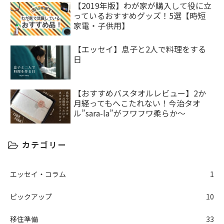
【2019年版】わが家が購入して役に立
っているおすすめグッズ！5選【時短
家電・子供用】
【エッセイ】息子と2人で料理をする
日
【おすすめバスタオルレビュー】2か
月経ってもへこたれない！今治タオ
ル”sara-la”がフワフワ柔らか～
カテゴリー
エッセイ・コラム
1
ピックアップ
10
移住準備
33