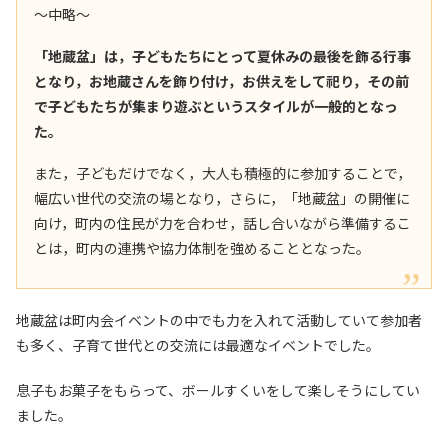
～中略～
「地蔵盆」は，子どもたちにとって夏休みの最後を飾る行事
となり，お地蔵さんを飾り付け，お供えをして祀り，その前
で子どもたちが集まり遊ぶというスタイルが一般的となっ
た。
また，子どもだけでなく，大人も積極的に参加することで，
幅広い世代の交流の場となり，さらに，「地蔵盆」の開催に
向け，町内の住民が力を合わせ，話し合いながら準備するこ
とは，町内の連携や協力体制を強めることとなった。
地蔵盆は町内会イベントの中でも力を入れて活動していて参加者
も多く、子育て世代との交流には最適なイベントでした。
息子もお菓子をもらって、ボールすくいをして楽しそうにしてい
ました。