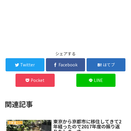
シェアする
Twitter
Facebook
はてブ
Pocket
LINE
関連記事
東京から京都市に移住してきて2
京都暮らし
年経ったので2017年度の振り返