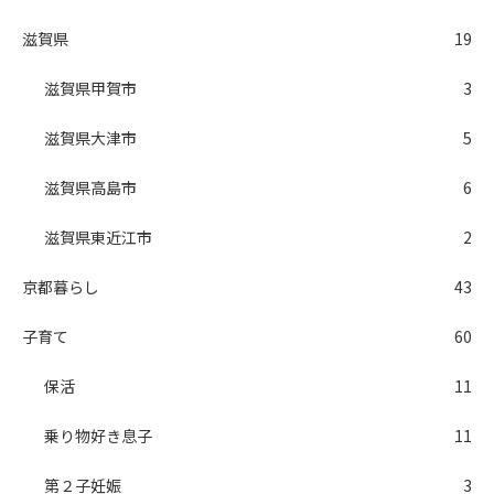
滋賀県
19
滋賀県甲賀市
3
滋賀県大津市
5
滋賀県高島市
6
滋賀県東近江市
2
京都暮らし
43
子育て
60
保活
11
乗り物好き息子
11
第２子妊娠
3