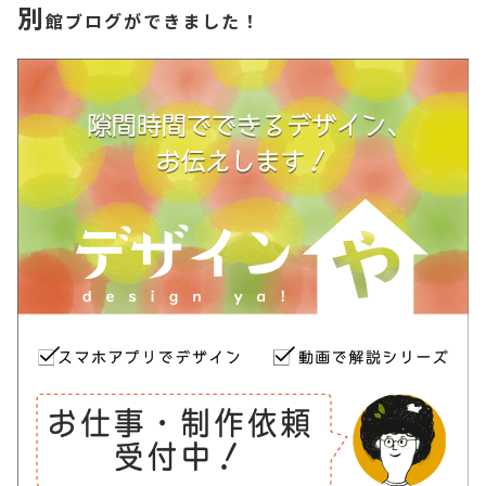
別
館ブログができました！