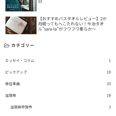
日
【おすすめバスタオルレビュー】2か
月経ってもへこたれない！今治タオ
ル”sara-la”がフワフワ柔らか～
カテゴリー
エッセイ・コラム
1
ピックアップ
10
移住準備
33
滋賀県
19
滋賀県甲賀市
3