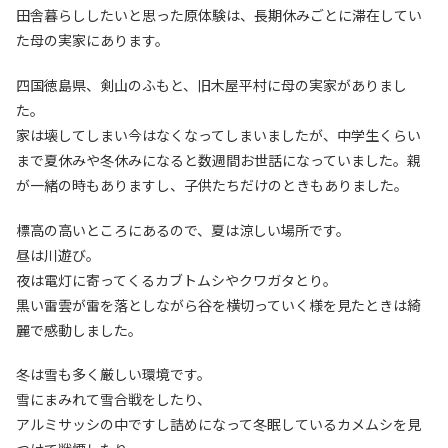
田舎暮らししたいと思った原体験は、長期休みごとに滞在してい
た母の実家にあります。
四国徳島県、剣山のふもと、旧木屋平村に母の実家がありまし
た。
家は壊してしまい今はなくなってしまいましたが、中学生くらい
まで夏休みや冬休みになると数週間お世話になっていました。親
が一緒の時もありますし、子供たちだけのときもありました。
標高の高いところにあるので、夏は涼しい場所です。
昼は川遊び。
夜は電灯に寄ってくるカブトムシやクワガタとり。
黒い雷雲が雷を落としながら谷を横切っていく様を見たときは綺
麗で感動しました。
冬は雪も多く厳しい環境です。
雪にまみれて雪合戦をしたり、
アルミサッシの中ですし詰めになって冬眠しているカメムシを見