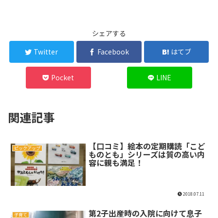
シェアする
Twitter
Facebook
はてブ
Pocket
LINE
関連記事
【口コミ】絵本の定期購読「こど
ピックアップ
ものとも」シリーズは質の高い内
容に親も満足！
2018.07.11
第2子出産時の入院に向けて息子
子育て