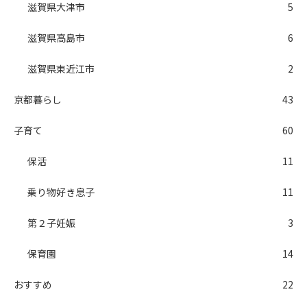
滋賀県大津市
5
滋賀県高島市
6
滋賀県東近江市
2
京都暮らし
43
子育て
60
保活
11
乗り物好き息子
11
第２子妊娠
3
保育園
14
おすすめ
22