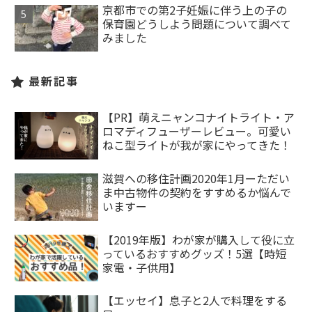
京都市での第2子妊娠に伴う上の子の
保育園どうしよう問題について調べて
みました
最新記事
【PR】萌えニャンコナイトライト・ア
ロマディフューザーレビュー。可愛い
ねこ型ライトが我が家にやってきた！
滋賀への移住計画2020年1月ーただい
ま中古物件の契約をすすめるか悩んで
いますー
【2019年版】わが家が購入して役に立
っているおすすめグッズ！5選【時短
家電・子供用】
【エッセイ】息子と2人で料理をする