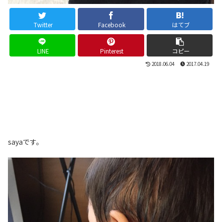
Twitter
Facebook
はてブ
LINE
Pinterest
コピー
2018.06.04
2017.04.19
sayaです。